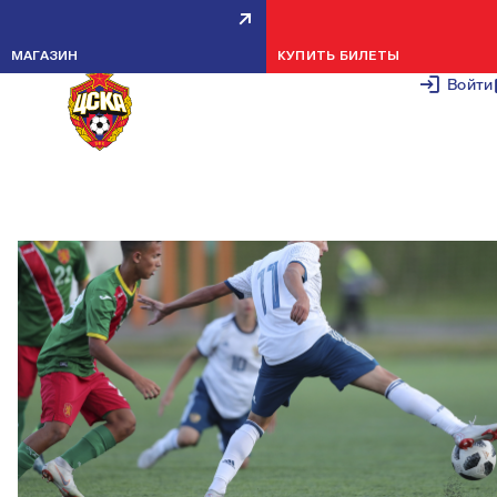
БАГРИНЦЕВ ПОМОГ СБОРНОЙ
МАГАЗИН
КУПИТЬ БИЛЕТЫ
ОБЫГРАТЬ БОЛГАРИЮ
Войти
23 АВГУСТА 2