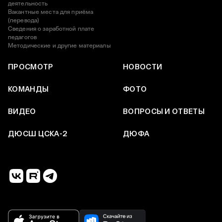
деятельность
Вакантные места для приёма
(перевода)
Сведения о заработной плате
педагогов
Методические и другие материалы
ПРОСМОТР
НОВОСТИ
КОМАНДЫ
ФОТО
ВИДЕО
ВОПРОСЫ И ОТВЕТЫ
ДЮСШ ЦСКА-2
ДЮФА