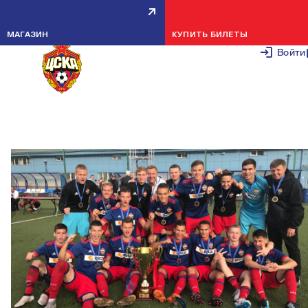
ПФК ЦСКА — ОБЛАДАТЕЛЬ
МАГАЗИН
КУПИТЬ БИЛЕТЫ
КУБКА ЮРИЯ МОРОЗОВА!
Войти
27 АВГУСТА 2