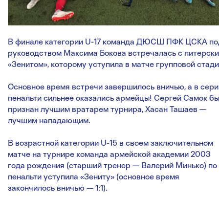
В финале категории U-17 команда ДЮСШ ПФК ЦСКА по
руководством Максима Бокова встречалась с питерск
«Зенитом», которому уступила в матче групповой стади
Основное время встречи завершилось вничью, а в сери
пенальти сильнее оказались армейцы! Сергей Самок б
признан лучшим вратарем турнира, Хасан Ташаев —
лучшим нападающим.
В возрастной категории U-15 в своем заключительном
матче на турнире команда армейской академии 2003
года рождения (старший тренер — Валерий Минько) по
пенальти уступила «Зениту» (основное время
закончилось вничью — 1:1).