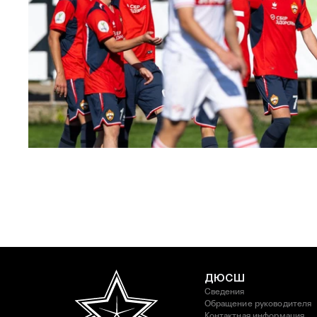
ЮФЛ: Московское дерби на «Октябре»
3 АВГУСТА 2026 14:15
ДЮСШ
Сведения
Обращение руководителя
Контактная информация