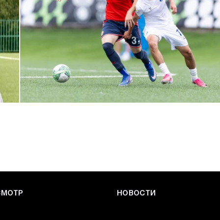
ЮФЛ: Армейцы приняли «Чертаново»
27 ИЮЛЯ 2026 14:32
СМОТР
НОВОСТИ