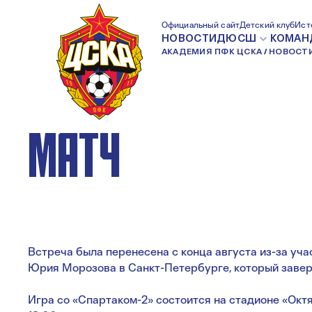
ВЫПУСКНОЙ ВОЗ
Официальный сайт
Детский клуб
Ист
НОВОСТИ
ДЮСШ
КОМАН
АКАДЕМИЯ ПФК ЦСКА
НОВОСТ
СЫГРАЕТ ПЕРЕН
МАТЧ
Встреча была перенесена с конца августа из-за уча
Юрия Морозова в Санкт-Петербурге, который заве
Игра со «Спартаком-2» состоится на стадионе «Октяб