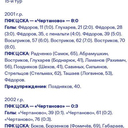
15-й тур
2001 г.р.
ПФК ЦСКА — «Чертаново» — 8:0
Голы
: Фёдоров, 11 (1:0). Глухарев, 21 (2:0). Фёдоров, 28
(3:0). Фёдоров, 35, с пенальти (4:0). Фёдоров, 39 (5:0).
Восьтриков, 57 (6:0). Востриков, 62 (7:0). Востриков, 70
(8:0).
ПФК ЦСКА
: Радченко (Самок, 65), Абрамушкин,
Востриков, Глухарев (Боднарюк, 41), Ламанов (Рахимич,
56), Поздняков (Шехов, 41), Савиных, Сильянов,
Стрельцов (Стельмах, 62), Ташаев (Логвинов, 53),
Фёдоров.
Предупреждение
: Поздняков, 40.
2002 г.р.
ПФК ЦСКА — «Чертаново» — 0:3
Голы
: «Чертаново», 39 (0:1). «Чертаново», 61 (0:2).
«Чертаново», 76 (0:3).
ПФК ЦСКА
: Боков, Борзенков (Фомичёв, 69), Габараев,