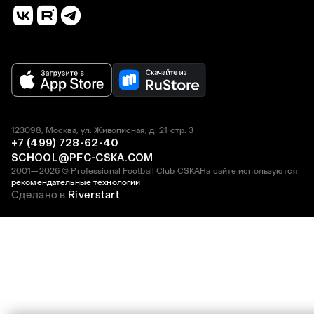
123098, Москва, ул. Живописная, д. 21 стр. 3
+7 (499) 728-62-40
SCHOOL@PFC-CSKA.COM
2001—2026 © Professional Football Club CSKA
На сайте используются
рекомендательные технологии
Сделано в
Riverstart