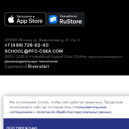
123098, Москва, ул. Живописная, д. 21 стр. 3
+7 (499) 728-62-40
SCHOOL@PFC-CSKA.COM
2001—2026 © Professional Football Club CSKA
На сайте используются
рекомендательные технологии
Сделано в
Riverstart
Мы используем Cookie, чтобы сайт работал правильно. Продолжая
использовать сайт, вы соглашаетесь с
пользовательским
соглашением
и
политикой обработки персональных данных
.
ПОДТВЕРЖДАЮ