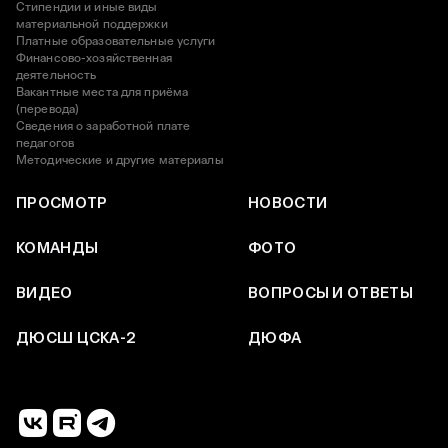
Стипендии и иные виды
материальной поддержки
Платные образовательные услуги
Финансово-хозяйственная
деятельность
Вакантные места для приёма
(перевода)
Сведения о заработной плате
педагогов
Методические и другие материалы
ПРОСМОТР
НОВОСТИ
КОМАНДЫ
ФОТО
ВИДЕО
ВОПРОСЫ И ОТВЕТЫ
ДЮСШ ЦСКА-2
ДЮФА