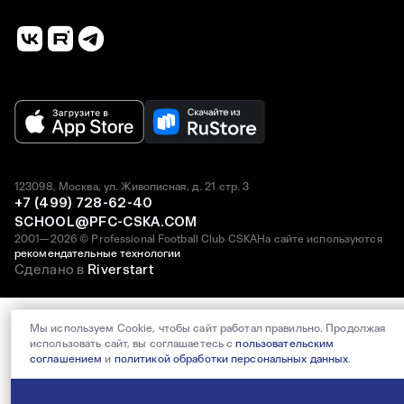
123098, Москва, ул. Живописная, д. 21 стр. 3
+7 (499) 728-62-40
SCHOOL@PFC-CSKA.COM
2001—2026 © Professional Football Club CSKA
На сайте используются
рекомендательные технологии
Сделано в
Riverstart
Мы используем Cookie, чтобы сайт работал правильно. Продолжая
использовать сайт, вы соглашаетесь с
пользовательским
соглашением
и
политикой обработки персональных данных
.