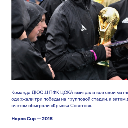
Команда ДЮСШ ПФК ЦСКА выиграла все свои матчи
одержали три победы на групповой стадии, а затем
счетом обыграли «Крылья Советов».
Hopes Cup — 2018