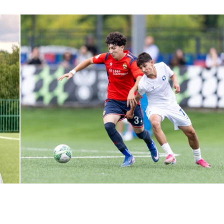
ЮФЛ: Армейцы приняли «Чертаново»
27 ИЮЛЯ 2026 14:32