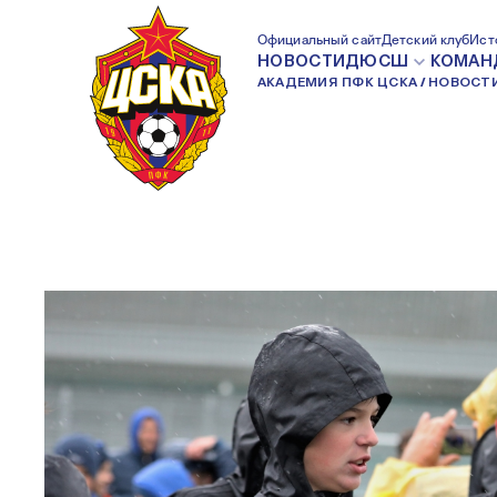
12-ЛЕТНИЕ АРМ
Официальный сайт
Детский клуб
Ист
НОВОСТИ
ДЮСШ
КОМАН
АКАДЕМИЯ ПФК ЦСКА
НОВОСТ
ВЫИГРАЛИ HOPE