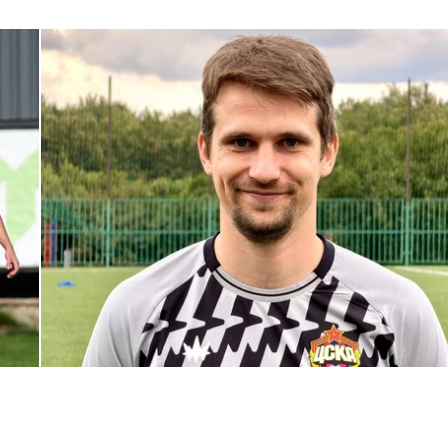
С возвращением в родной клуб, Антон Александрович!
27 ИЮЛЯ 2026 14:40