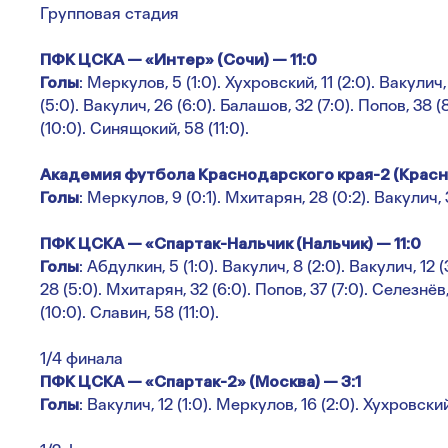
Групповая стадия
ПФК ЦСКА — «Интер» (Сочи) — 11:0
Голы
: Меркулов, 5 (1:0). Хухровский, 11 (2:0). Вакулич, 
(5:0). Вакулич, 26 (6:0). Балашов, 32 (7:0). Попов, 38 
(10:0). Синящокий, 58 (11:0).
Академия футбола Краснодарского края-2 (Красн
Голы
: Меркулов, 9 (0:1). Мхитарян, 28 (0:2). Вакулич, 
ПФК ЦСКА — «Спартак-Нальчик (Нальчик) — 11:0
Голы
: Абдулкин, 5 (1:0). Вакулич, 8 (2:0). Вакулич, 12 
28 (5:0). Мхитарян, 32 (6:0). Попов, 37 (7:0). Селезнёв,
(10:0). Славин, 58 (11:0).
1/4 финала
ПФК ЦСКА — «Спартак-2» (Москва) — 3:1
Голы
: Вакулич, 12 (1:0). Меркулов, 16 (2:0). Хухровский,