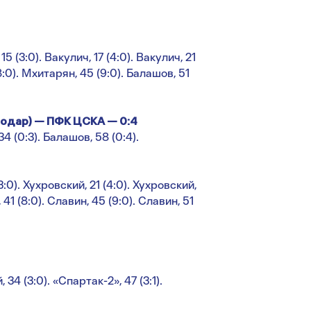
15 (3:0). Вакулич, 17 (4:0). Вакулич, 21
(8:0). Мхитарян, 45 (9:0). Балашов, 51
одар) — ПФК ЦСКА — 0:4
34 (0:3). Балашов, 58 (0:4).
(3:0). Хухровский, 21 (4:0). Хухровский,
 41 (8:0). Славин, 45 (9:0). Славин, 51
 34 (3:0). «Спартак-2», 47 (3:1).