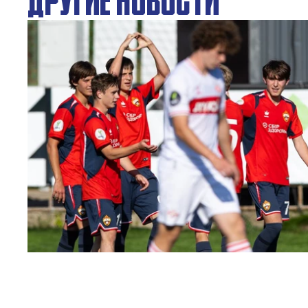
ЮФЛ: Московское дерби на «Октябре»
3 АВГУСТА 2026 14:15