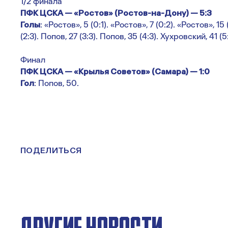
1/2 финала
ПФК ЦСКА — «Ростов» (Ростов-на-Дону) — 5:3
Голы
: «Ростов», 5 (0:1). «Ростов», 7 (0:2). «Ростов», 15
(2:3). Попов, 27 (3:3). Попов, 35 (4:3). Хухровский, 41 (5:
Финал
ПФК ЦСКА — «Крылья Советов» (Самара) — 1:0
Гол
: Попов, 50.
ПОДЕЛИТЬСЯ
ДРУГИЕ НОВОСТИ