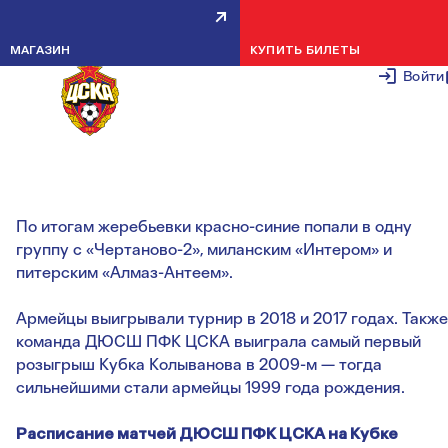
АРМЕЙЦЫ СЫГРАЮТ С
МАГАЗИН
КУПИТЬ БИЛЕТЫ
МИЛАНСКИМ ИНТЕРОМ НА
Войти
КУБКЕ КОЛЫВАНОВА
6 ДЕКАБРЯ 2
По итогам жеребьевки красно-синие попали в одну
группу с «Чертаново-2», миланским «Интером» и
питерским «Алмаз-Антеем».
Армейцы выигрывали турнир в 2018 и 2017 годах. Также
команда ДЮСШ ПФК ЦСКА выиграла самый первый
розыгрыш Кубка Колыванова в 2009-м — тогда
сильнейшими стали армейцы 1999 года рождения.
Расписание матчей ДЮСШ ПФК ЦСКА на Кубке