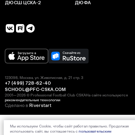
ДЮСШ ЦСКА-2
ДЮФА
123098, Москва, ул. Живописная, д. 21 стр. 3
+7 (499) 728-62-40
SCHOOL@PFC-CSKA.COM
2001—2026 © Professional Football Club CSKA
На сайте используются
рекомендательные технологии
Сделано в
Riverstart
Мы используем Cookie, чтобы сайт работал правильно. Продолжая
использовать сайт, вы соглашаетесь с
пользовательским