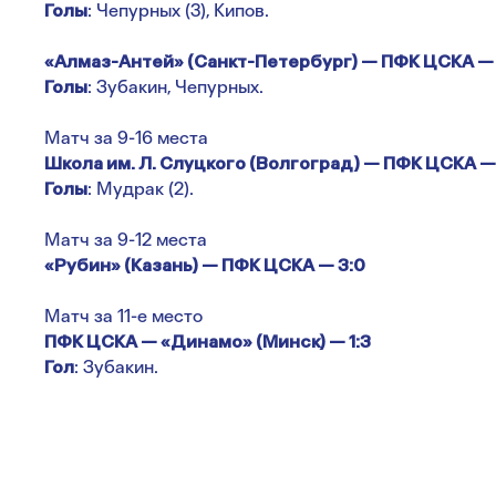
Голы
: Чепурных (3), Кипов.
«Алмаз-Антей» (Санкт-Петербург) — ПФК ЦСКА — 
Голы
: Зубакин, Чепурных.
Матч за 9-16 места
Школа им. Л. Слуцкого (Волгоград) — ПФК ЦСКА — 
Голы
: Мудрак (2).
Матч за 9-12 места
«Рубин» (Казань) — ПФК ЦСКА — 3:0
Матч за 11-е место
ПФК ЦСКА — «Динамо» (Минск) — 1:3
Гол
: Зубакин.