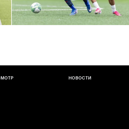
ЮФЛ: Армейцы приняли «Чертаново»
27 ИЮЛЯ 2026 14:32
СМОТР
НОВОСТИ