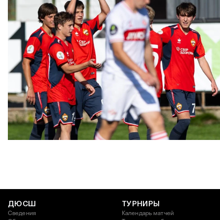
ЮФЛ: Московское дерби на «Октябре»
3 АВГУСТА 2026 14:15
ДЮСШ
ТУРНИРЫ
Сведения
Календарь матчей