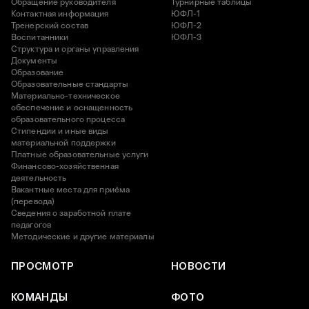
Обращение руководителя
Турнирные таблицы
Контактная информация
ЮФЛ-1
Тренерский состав
ЮФЛ-2
Воспитанники
ЮФЛ-3
Структура и органы управления
Документы
Образование
Образовательные стандарты
Материально-техническое
обеспечение и оснащенность
образовательного процесса
Стипендии и иные виды
материальной поддержки
Платные образовательные услуги
Финансово-хозяйственная
деятельность
Вакантные места для приёма
(перевода)
Сведения о заработной плате
педагогов
Методические и другие материалы
ПРОСМОТР
НОВОСТИ
КОМАНДЫ
ФОТО