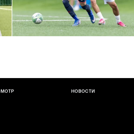
ЮФЛ: Армейцы приняли «Чертаново»
27 ИЮЛЯ 2026 14:32
СМОТР
НОВОСТИ