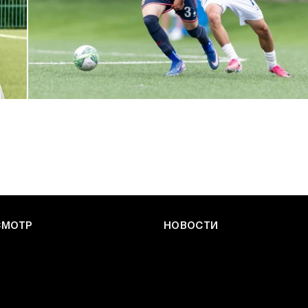
ЮФЛ: Армейцы приняли «Чертаново»
27 ИЮЛЯ 2026 14:32
СМОТР
НОВОСТИ