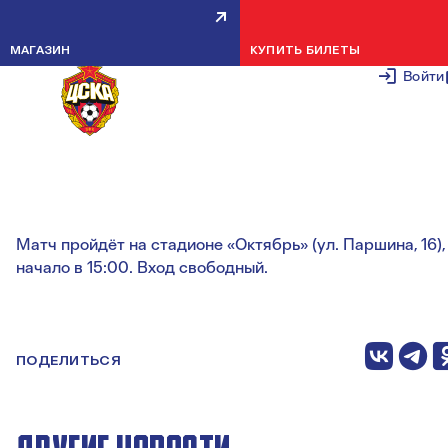
14-ЛЕТНИЕ АРМЕЙЦЫ В СРЕДУ
МАГАЗИН
КУПИТЬ БИЛЕТЫ
СЫГРАЮТ С ДИНАМО
Войти
26 ФЕВРАЛЯ 2
Игра была перенесена в связи с участием динамовцев 
международном турнире.
Матч пройдёт на стадионе «Октябрь» (ул. Паршина, 16),
начало в 15:00. Вход свободный.
ПОДЕЛИТЬСЯ