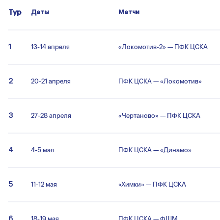
Тур
Даты
Матчи
1
13-14 апреля
«Локомотив-2» — ПФК ЦСКА
2
20-21 апреля
ПФК ЦСКА — «Локомотив»
3
27-28 апреля
«Чертаново» — ПФК ЦСКА
4
4-5 мая
ПФК ЦСКА — «Динамо»
5
11-12 мая
«Химки» — ПФК ЦСКА
6
18-19 мая
ПФК ЦСКА — ФШМ