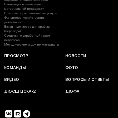
Стипендии и иные виды
материальной поддержки
Платные образовательные услуги
Финансово-хозяйственная
деятельность
Вакантные места для приёма
(перевода)
Сведения о заработной плате
педагогов
Методические и другие материалы
ПРОСМОТР
НОВОСТИ
КОМАНДЫ
ФОТО
ВИДЕО
ВОПРОСЫ И ОТВЕТЫ
ДЮСШ ЦСКА-2
ДЮФА