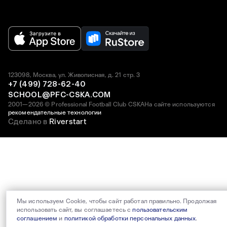
123098, Москва, ул. Живописная, д. 21 стр. 3
+7 (499) 728-62-40
SCHOOL@PFC-CSKA.COM
2001—2026 © Professional Football Club CSKA
На сайте используются
рекомендательные технологии
Сделано в
Riverstart
Мы используем Cookie, чтобы сайт работал правильно. Продолжая
использовать сайт, вы соглашаетесь с
пользовательским
соглашением
и
политикой обработки персональных данных
.