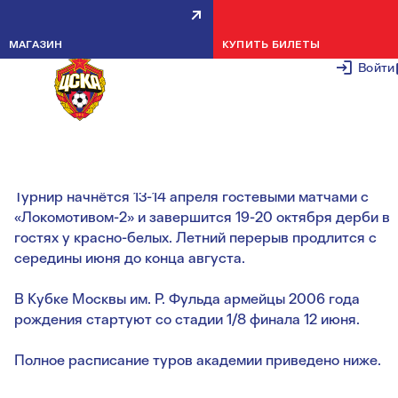
ОПУБЛИКОВАНО РАСПИСАНИЕ
МАГАЗИН
КУПИТЬ БИЛЕТЫ
ЛЕТНЕГО ПЕРВЕНСТВА
Войти
6 МАРТА 2
Московская федерация футбола опубликовала
календари Летнего первенства Москвы 2019 года.
Турнир начнётся 13-14 апреля гостевыми матчами с
«Локомотивом-2» и завершится 19-20 октября дерби в
гостях у красно-белых. Летний перерыв продлится с
середины июня до конца августа.
В Кубке Москвы им. Р. Фульда армейцы 2006 года
рождения стартуют со стадии 1/8 финала 12 июня.
Полное расписание туров академии приведено ниже.