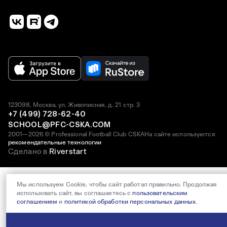
123098, Москва, ул. Живописная, д. 21 стр. 3
+7 (499) 728-62-40
SCHOOL@PFC-CSKA.COM
2001—2026 © Professional Football Club CSKA
На сайте используются
рекомендательные технологии
Сделано в
Riverstart
Мы используем Cookie, чтобы сайт работал правильно. Продолжая
использовать сайт, вы соглашаетесь с
пользовательским
соглашением
и
политикой обработки персональных данных
.