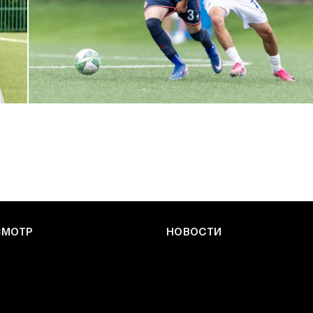
ЮФЛ: Армейцы приняли «Чертаново»
27 ИЮЛЯ 2026 14:32
СМОТР
НОВОСТИ