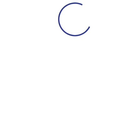
ДЮСШ
Сведения
Обращение руководителя
Контактная информация
Тренерский состав