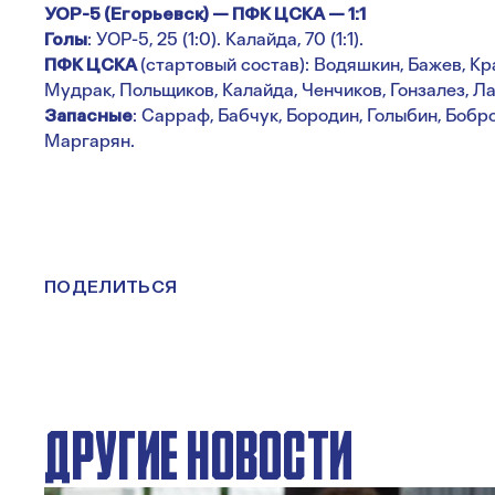
УОР-5 (Егорьевск) — ПФК ЦСКА — 1:1
Голы
: УОР-5, 25 (1:0). Калайда, 70 (1:1).
ПФК ЦСКА
(стартовый состав): Водяшкин, Бажев, Кр
Мудрак, Польщиков, Калайда, Ченчиков, Гонзалез, Л
Запасные
: Сарраф, Бабчук, Бородин, Голыбин, Бобро
Маргарян.
ПОДЕЛИТЬСЯ
ДРУГИЕ НОВОСТИ