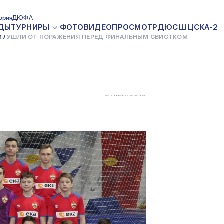
ЕНИЯ ПЕРЕД
ория
ДЮФА
ДЫ
ТУРНИРЫ
ФОТО
ВИДЕО
ПРОСМОТР
ДЮСШ ЦСКА-2
И
УШЛИ ОТ ПОРАЖЕНИЯ ПЕРЕД ФИНАЛЬНЫМ СВИСТКОМ
ИСТКОМ
31 МАЯ 2019