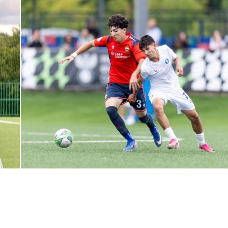
ЮФЛ: Армейцы приняли «Чертаново»
27 ИЮЛЯ 2026 14:32