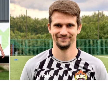
С возвращением в родной клуб, Антон Александрович!
27 ИЮЛЯ 2026 14:40