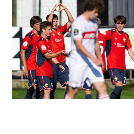
ЮФЛ: Московское дерби на «Октябре»
3 АВГУСТА 2026 14:15