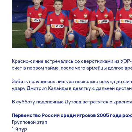
Красно-синие встречались со сверстниками из УОР-
счет в первом тайме, после чего армейцы долгое вр
Забить получилось лишь за несколько секунд до фи
удару Дмитрия Калайды в девятку с дальней дистан
В субботу подопечные Дутова встретятся с красно
Первенство России среди игроков 2005 года ро
Групповой этап
1-й тур