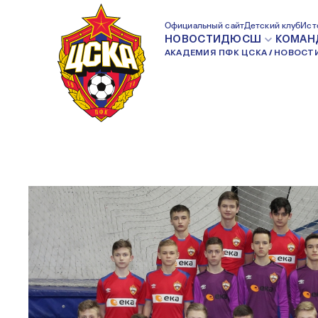
УШЛИ ОТ ПОРАЖ
Официальный сайт
Детский клуб
Ист
НОВОСТИ
ДЮСШ
КОМАН
АКАДЕМИЯ ПФК ЦСКА
НОВОСТ
ФИНАЛЬНЫМ СВ