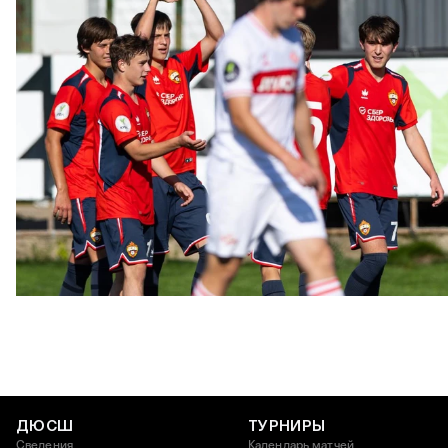
ЮФЛ: Московское дерби на «Октябре»
3 АВГУСТА 2026 14:15
ДЮСШ
ТУРНИРЫ
Сведения
Календарь матчей