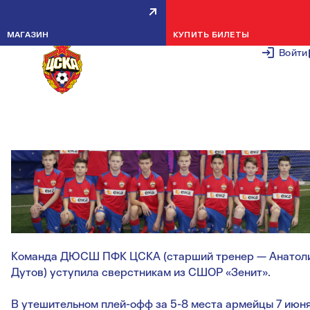
УСТУПИЛИ В ЧЕТВЕРТЬФИНАЛ
МАГАЗИН
КУПИТЬ БИЛЕТЫ
6 ИЮНЯ 2
Войти
Команда ДЮСШ ПФК ЦСКА (старший тренер — Анатол
Дутов) уступила сверстникам из СШОР «Зенит».
В утешительном плей-офф за 5-8 места армейцы 7 июн