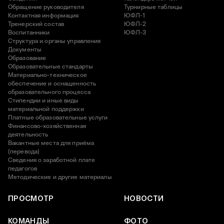
Обращение руководителя
Турнирные таблицы
Контактная информация
ЮФЛ-1
Тренерский состав
ЮФЛ-2
Воспитанники
ЮФЛ-3
Структура и органы управления
Документы
Образование
Образовательные стандарты
Материально-техническое
обеспечение и оснащенность
образовательного процесса
Стипендии и иные виды
материальной поддержки
Платные образовательные услуги
Финансово-хозяйственная
деятельность
Вакантные места для приёма
(перевода)
Сведения о заработной плате
педагогов
Методические и другие материалы
ПРОСМОТР
НОВОСТИ
КОМАНДЫ
ФОТО