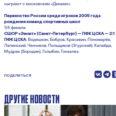
сыграют с московским «Динамо».
Первенство России среди игроков 2005 года
рождения команд спортивных школ
1/4 финала
СШОР «Зенит» (Санкт-Петербург) — ПФК ЦСКА — 2:1
ПФК ЦСКА
: Водяшкин, Бобров, Красавин, Пономарёв,
Лапинский, Ченчиков, Польщиков (Згурский), Калайда,
Мудрак (Бородин), Голыбин, Гонзалез.
ПОДЕЛИТЬСЯ
ДРУГИЕ НОВОСТИ