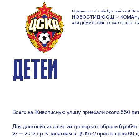
НА ОТБОР В АР
Официальный сайт
Детский клуб
Ист
НОВОСТИ
ДЮСШ
КОМАН
АКАДЕМИЯ ПФК ЦСКА
НОВОСТ
ШКОЛУ ПРИШЛИ 
ДЕТЕЙ
Всего на Живописную улицу приехали около 550 дет
Для дальнейших занятий тренеры отобрали 6 ребят 2010 
27 — 2013 г.р. К занятиям в ЦСКА-2 приглашены 80 