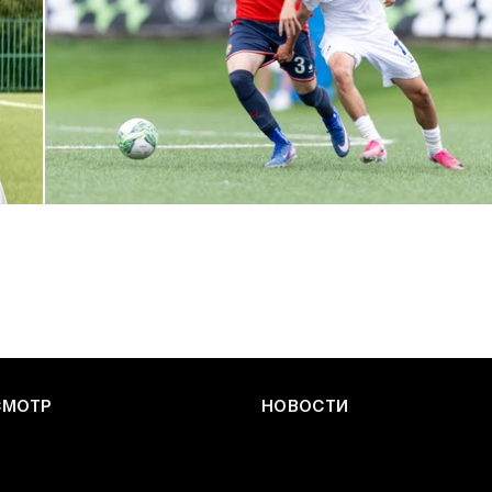
ЮФЛ: Армейцы приняли «Чертаново»
27 ИЮЛЯ 2026 14:32
СМОТР
НОВОСТИ