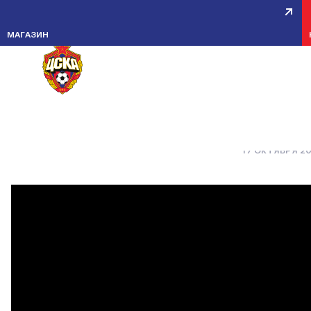
АНАТОЛИЙ ДУТОВ: СЛОЖНО
МАГАЗИН
ПРЕДЪЯВИТЬ ПРЕТЕНЗИИ,
КОГДА НАПАДАЮЩИЙ ИГРАЕТ
ЗАЩИТНИКА
17 ОКТЯБРЯ 2