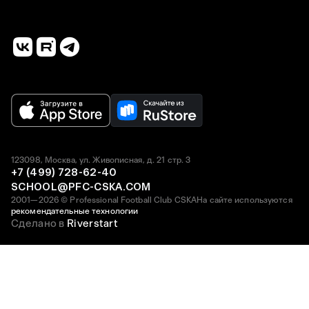
123098, Москва, ул. Живописная, д. 21 стр. 3
+7 (499) 728-62-40
SCHOOL@PFC-CSKA.COM
2001—2026 © Professional Football Club CSKA
На сайте используются
рекомендательные технологии
Сделано в
Riverstart