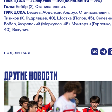
ПФК ЦСКА — «Спартак» — 3:3 (по пенальти — 3:4)
Голы
: Бобёр (2), Станисавлевич.
ПФК
ЦСКА
: Бесаев, Абдулкин, Андрух, Станисавлевич,
Тизиков (К. Кудрявцев, 40), Шостка (Попов, 45), Селезнё
Бобёр, Хухровский (Меркулов, 45), Мхитарян (Горленко,
40), Вакулич.
ПОДЕЛИТЬСЯ
ДРУГИЕ НОВОСТИ