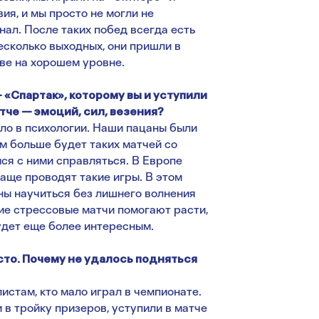
ия, и мы просто не могли не
ал. После таких побед всегда есть
сколько выходных, они пришли в
ве на хорошем уровне.
 «Спартак», которому вы и уступили
че — эмоций, сил, везения?
ело в психологии. Наши пацаны были
м больше будет таких матчей со
ся с ними справляться. В Европе
аще проводят такие игры. В этом
ны научиться без лишнего волнения
кие стрессовые матчи помогают расти,
удет еще более интересным.
сто. Почему не удалось подняться
стам, кто мало играл в чемпионате.
 в тройку призеров, уступили в матче