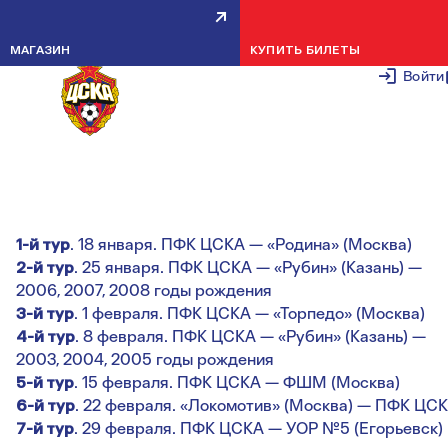
АРМЕЙЦЕВ ЖДЁТ СТАРТ В
МАГАЗИН
КУПИТЬ БИЛЕТЫ
ЗИМНЕМ ПЕРВЕНСТВЕ
Войти
16 ЯНВАРЯ 2
Календарь матчей ДЮСШ ПФК ЦСКА в Зимнем
первенстве
1-й тур
. 18 января. ПФК ЦСКА — «Родина» (Москва)
2-й тур
. 25 января. ПФК ЦСКА — «Рубин» (Казань) —
2006, 2007, 2008 годы рождения
3-й тур
. 1 февраля. ПФК ЦСКА — «Торпедо» (Москва)
4-й тур
. 8 февраля. ПФК ЦСКА — «Рубин» (Казань) —
2003, 2004, 2005 годы рождения
5-й тур
. 15 февраля. ПФК ЦСКА — ФШМ (Москва)
6-й тур
. 22 февраля. «Локомотив» (Москва) — ПФК ЦС
7-й тур
. 29 февраля. ПФК ЦСКА — УОР №5 (Егорьевск)