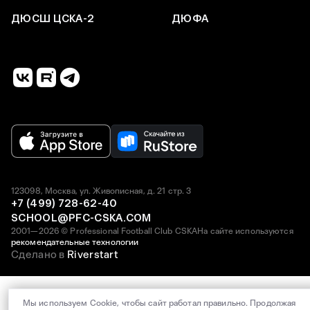
ДЮСШ ЦСКА-2
ДЮФА
123098, Москва, ул. Живописная, д. 21 стр. 3
+7 (499) 728-62-40
SCHOOL@PFC-CSKA.COM
2001—2026 © Professional Football Club CSKA
На сайте используются
рекомендательные технологии
Сделано в
Riverstart
Мы используем Cookie, чтобы сайт работал правильно. Продолжая