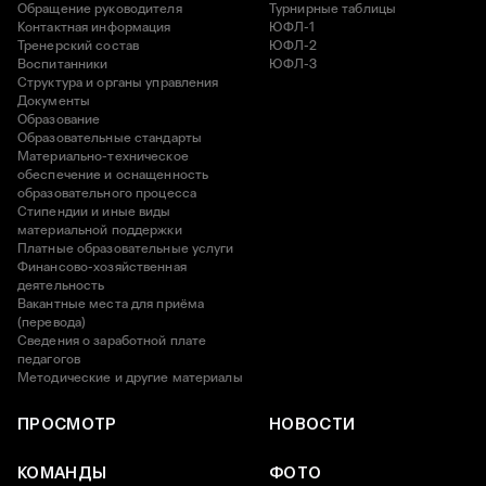
Обращение руководителя
Турнирные таблицы
Контактная информация
ЮФЛ-1
Тренерский состав
ЮФЛ-2
Воспитанники
ЮФЛ-3
Структура и органы управления
Документы
Образование
Образовательные стандарты
Материально-техническое
обеспечение и оснащенность
образовательного процесса
Стипендии и иные виды
материальной поддержки
Платные образовательные услуги
Финансово-хозяйственная
деятельность
Вакантные места для приёма
(перевода)
Сведения о заработной плате
педагогов
Методические и другие материалы
ПРОСМОТР
НОВОСТИ
КОМАНДЫ
ФОТО