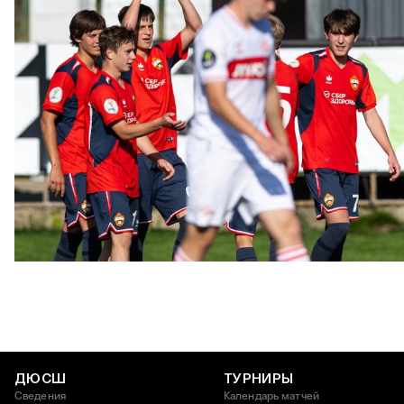
ЮФЛ: Московское дерби на «Октябре»
3 АВГУСТА 2026 14:15
ДЮСШ
ТУРНИРЫ
Сведения
Календарь матчей