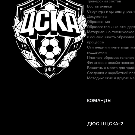
Тренерский состав
Воспитанники
Структура и органы управ
Документы
Образование
Образовательные стандар
Материально-техническое
и оснащенность образоват
процесса
Стипендии и иные виды м
поддержки
Платные образовательные
Финансово-хозяйственная
Вакантные места для приё
Сведения о заработной пла
Методические и другие м
КОМАНДЫ
ДЮСШ ЦСКА-2