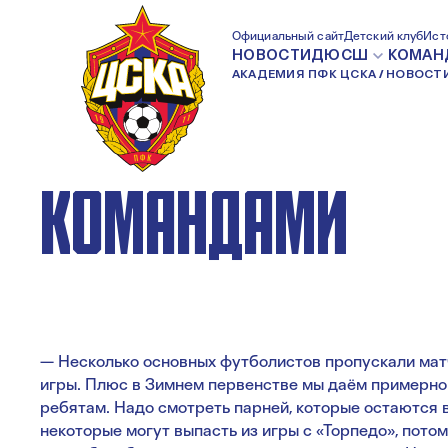
ЕВГЕНИЙ ВАРЛАМ
Официальный сайт
Детский клуб
Ист
НОВОСТИ
ДЮСШ
КОМАН
АКАДЕМИЯ ПФК ЦСКА
НОВОСТ
ПОЛЕЗНО ИГРАТЬ
КОМАНДАМИ
— Несколько основных футболистов пропускали мат
игры. Плюс в Зимнем первенстве мы даём примерно
ребятам. Надо смотреть парней, которые остаются в
некоторые могут выпасть из игры с «Торпедо», пото