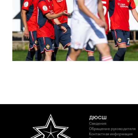
ЮФЛ: Московское дерби на «Октябре»
3 АВГУСТА 2026 14:15
ДЮСШ
Сведения
Обращение руководителя
Контактная информация