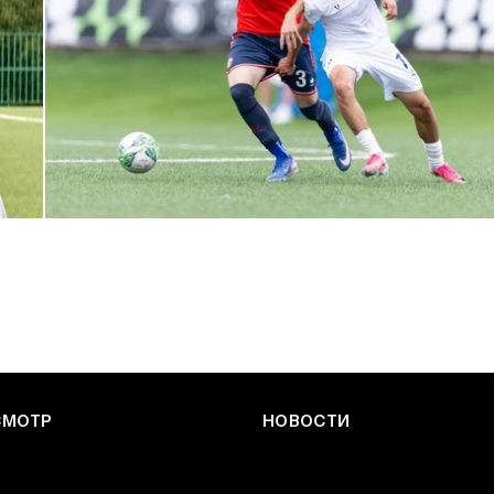
ЮФЛ: Армейцы приняли «Чертаново»
27 ИЮЛЯ 2026 14:32
СМОТР
НОВОСТИ