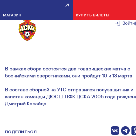
КАЛАЙДА В СОСТАВЕ СБОРНОЙ
МАГАЗИН
КУПИТЬ БИЛЕТЫ
ОТПРАВИЛСЯ В БОСНИЮ И
Войти
ГЕРЦЕГОВИНУ
5 МАРТА 2
В рамках сбора состоятся два товарищеских матча с
боснийскими сверстниками, они пройдут 10 и 13 марта.
В составе сборной на УТС отправился полузащитник и
капитан команды ДЮСШ ПФК ЦСКА 2005 года рожден
Дмитрий Калайда.
ПОДЕЛИТЬСЯ