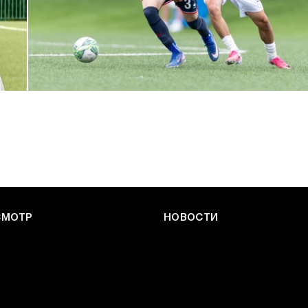
ЮФЛ: Армейцы приняли «Чертаново»
27 ИЮЛЯ 2026 14:32
СМОТР
НОВОСТИ