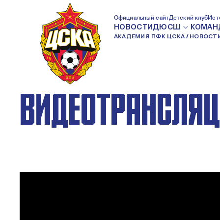
ЮНОШЕСКАЯ ФУ
Официальный сайт
Детский клуб
Ист
НОВОСТИ
ДЮСШ
КОМАН
АКАДЕМИЯ ПФК ЦСКА
НОВОСТ
ЛИГА. ПФК ЦСКА 
ВИДЕОТРАНСЛЯ