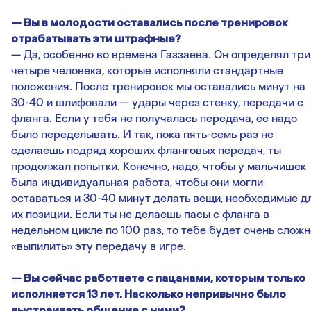
— Вы в молодости оставались после тренировок
отрабатывать эти штрафные?
— Да, особенно во времена Газзаева. Он определял три
четыре человека, которые исполняли стандартные
положения. После тренировок мы оставались минут на
30-40 и шлифовали — удары через стенку, передачи с
фланга. Если у тебя не получалась передача, ее надо
было переделывать. И так, пока пять-семь раз не
сделаешь подряд хороших фланговых передач, ты
продолжал попытки. Конечно, надо, чтобы у мальчишек
была индивидуальная работа, чтобы они могли
оставаться и 30-40 минут делать вещи, необходимые д
их позиции. Если ты не делаешь пасы с фланга в
недельном цикле по 100 раз, то тебе будет очень сложн
«выпилить» эту передачу в игре.
— Вы сейчас работаете с пацанами, которым только
исполняется 13 лет. Насколько непривычно было
выстраивать общение с ними?