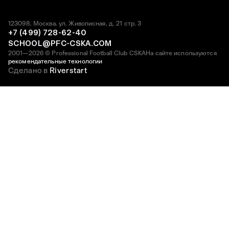
123098, Москва, ул. Живописная, д. 21 стр. 3
+7 (499) 728-62-40
SCHOOL@PFC-CSKA.COM
2001—2026 © Professional Football Club CSKA
На сайте используются
рекомендательные технологии
Сделано в
Riverstart