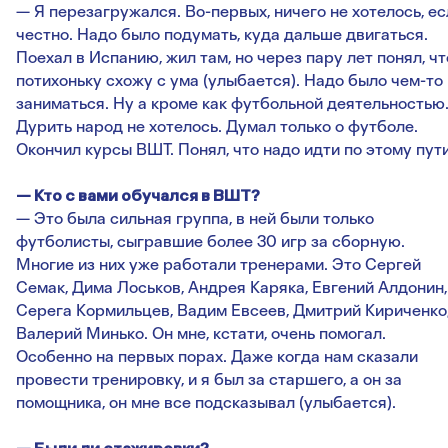
— Я перезагружался. Во-первых, ничего не хотелось, ес
честно. Надо было подумать, куда дальше двигаться.
Поехал в Испанию, жил там, но через пару лет понял, чт
потихоньку схожу с ума (улыбается). Надо было чем-то
заниматься. Ну а кроме как футбольной деятельность
Дурить народ не хотелось. Думал только о футболе.
Окончил курсы ВШТ. Понял, что надо идти по этому пути
— Кто с вами обучался в ВШТ?
— Это была сильная группа, в ней были только
футболисты, сыгравшие более 30 игр за сборную.
Многие из них уже работали тренерами. Это Сергей
Семак, Дима Лоськов, Андрея Каряка, Евгений Алдонин,
Серега Кормильцев, Вадим Евсеев, Дмитрий Кириченко
Валерий Минько. Он мне, кстати, очень помогал.
Особенно на первых порах. Даже когда нам сказали
провести тренировку, и я был за старшего, а он за
помощника, он мне все подсказывал (улыбается).