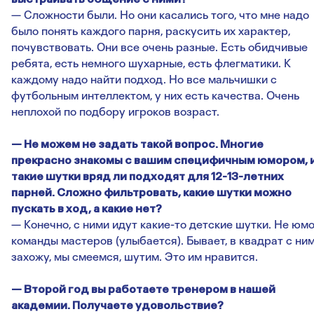
— Сложности были. Но они касались того, что мне надо
было понять каждого парня, раскусить их характер,
почувствовать. Они все очень разные. Есть обидчивые
ребята, есть немного шухарные, есть флегматики. К
каждому надо найти подход. Но все мальчишки с
футбольным интеллектом, у них есть качества. Очень
неплохой по подбору игроков возраст.
— Не можем не задать такой вопрос. Многие
прекрасно знакомы с вашим специфичным юмором, 
такие шутки вряд ли подходят для 12-13-летних
парней. Сложно фильтровать, какие шутки можно
пускать в ход, а какие нет?
— Конечно, с ними идут какие-то детские шутки. Не юм
команды мастеров (улыбается). Бывает, в квадрат с ни
захожу, мы смеемся, шутим. Это им нравится.
— Второй год вы работаете тренером в нашей
академии. Получаете удовольствие?