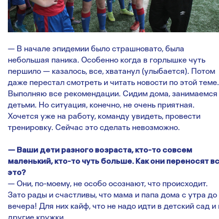
— В начале эпидемии было страшновато, была
небольшая паника. Особенно когда в горлышке чуть
першило — казалось, все, хватанул (улыбается). Потом
даже перестал смотреть и читать новости по этой теме.
Выполняю все рекомендации. Сидим дома, занимаемся
детьми. Но ситуация, конечно, не очень приятная.
Хочется уже на работу, команду увидеть, провести
тренировку. Сейчас это сделать невозможно.
— Ваши дети разного возраста, кто-то совсем
маленький, кто-то чуть больше. Как они переносят в
это?
— Они, по-моему, не особо осознают, что происходит.
Зато рады и счастливы, что мама и папа дома с утра до
вечера! Для них кайф, что не надо идти в детский сад и 
другие кружки.