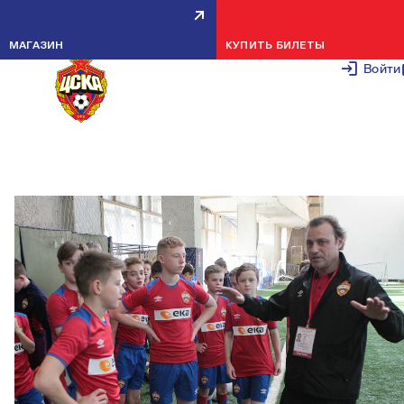
РОЛАН ГУСЕВ: ХОЧЕТСЯ
МАГАЗИН
КУПИТЬ БИЛЕТЫ
ПОСКОРЕЕ УВИДЕТЬ КОМАНДУ,
Войти
ПРОВЕСТИ ТРЕНИРОВКУ
30 АПРЕЛЯ 2