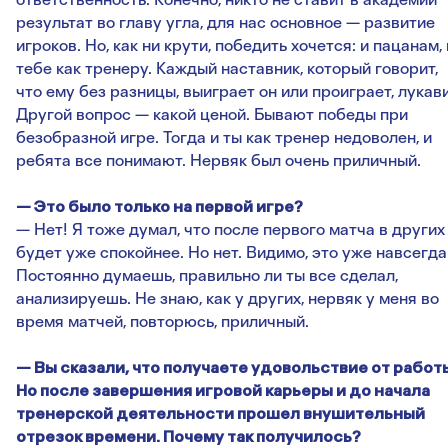
результат во главу угла, для нас основное — развитие
игроков. Но, как ни крути, победить хочется: и пацанам, 
тебе как тренеру. Каждый наставник, который говорит,
что ему без разницы, выиграет он или проиграет, лукави
Другой вопрос — какой ценой. Бывают победы при
безобразной игре. Тогда и ты как тренер недоволен, и
ребята все понимают. Нервяк был очень приличный.
— Это было только на первой игре?
— Нет! Я тоже думал, что после первого матча в других
будет уже спокойнее. Но нет. Видимо, это уже навсегда
Постоянно думаешь, правильно ли ты все сделал,
анализируешь. Не знаю, как у других, нервяк у меня во
время матчей, повторюсь, приличный.
— Вы сказали, что получаете удовольствие от работ
Но после завершения игровой карьеры и до начала
тренерской деятельности прошел внушительный
отрезок времени. Почему так получилось?