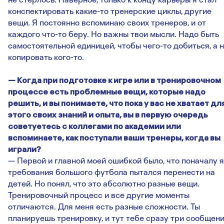
конспектировать какие-то тренерские циклы, другие
вещи. Я постоянно вспоминаю своих тренеров, и от
каждого что-то беру. Но важны твои мысли. Надо быть
самостоятельной единицей, чтобы чего-то добиться, а 
копировать кого-то.
— Когда при подготовке к игре или в тренировочном
процессе есть проблемные вещи, которые надо
решить, и вы понимаете, что пока у вас не хватает дл
этого своих знаний и опыта, вы в первую очередь
советуетесь с коллегами по академии или
вспоминаете, как поступали ваши тренеры, когда вы
играли?
— Первой и главной моей ошибкой было, что поначалу я
требования большого футбола пытался перенести на
детей. Но понял, что это абсолютно разные вещи.
Тренировочный процесс и все другие моменты
отличаются. Для меня есть разные сложности. Ты
планируешь тренировку, и тут тебе сразу три сообщен