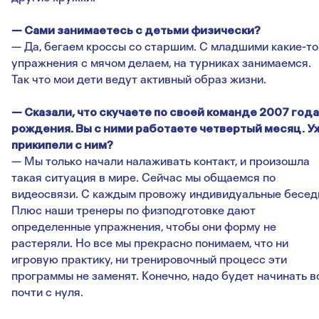
— Сами занимаетесь с детьми физически?
— Да, бегаем кроссы со старшим. С младшими какие-то
упражнения с мячом делаем, на турниках занимаемся.
Так что мои дети ведут активный образ жизни.
— Сказали, что скучаете по своей команде 2007 года
рождения. Вы с ними работаете четвертый месяц. У
прикипели с ним?
— Мы только начали налаживать контакт, и произошла
такая ситуация в мире. Сейчас мы общаемся по
видеосвязи. С каждым провожу индивидуальные бесед
Плюс наши тренеры по физподготовке дают
определенные упражнения, чтобы они форму не
растеряли. Но все мы прекрасно понимаем, что ни
игровую практику, ни тренировочный процесс эти
программы не заменят. Конечно, надо будет начинать в
почти с нуля.