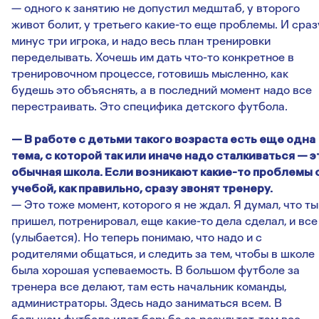
— одного к занятию не допустил медштаб, у второго
живот болит, у третьего какие-то еще проблемы. И сраз
минус три игрока, и надо весь план тренировки
переделывать. Хочешь им дать что-то конкретное в
тренировочном процессе, готовишь мысленно, как
будешь это объяснять, а в последний момент надо все
перестраивать. Это специфика детского футбола.
— В работе с детьми такого возраста есть еще одна
тема, с которой так или иначе надо сталкиваться — э
обычная школа. Если возникают какие-то проблемы 
учебой, как правильно, сразу звонят тренеру.
— Это тоже момент, которого я не ждал. Я думал, что ты
пришел, потренировал, еще какие-то дела сделал, и все
(улыбается). Но теперь понимаю, что надо и с
родителями общаться, и следить за тем, чтобы в школе
была хорошая успеваемость. В большом футболе за
тренера все делают, там есть начальник команды,
администраторы. Здесь надо заниматься всем. В