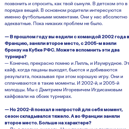
позвонить и спросить, как твой сынуля. В детском это в
порядке вещей. В основном родители интересуются
именно футбольными моментами. Они у нас абсолютно
адекватные. Пока никаких проблем не было.
— В прошлом году вы ездили с командой 2002 года 
Францию, заняли второе место, с 2005-м взяли
бронзу на Кубке РФС. Можете вспомнить эти два
турнира?
— Конечно, прекрасно помню и Лилль, и Изумрудное. Э
кайф, когда пацаны выходят, бьются и добиваются
результата, показывая при этом хорошую игру. Они и
сплачиваются в такие моменты. И 2002-й, и 2005-й
молодцы. Мы с Дмитрием Игоревичем Игдисамовым
кайфовали на обоих турнирах.
— Но 2002-й поехал в непростой для себя момент,
сезон складывался тяжело. А во Франции заняли
второе место. Больше на характере?