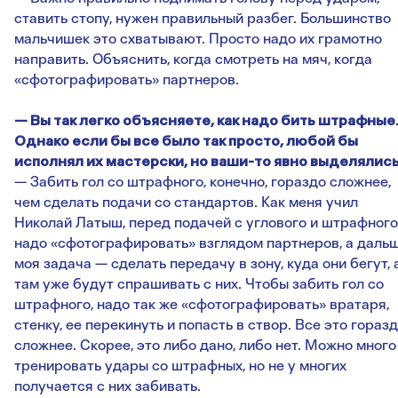
ставить стопу, нужен правильный разбег. Большинство
мальчишек это схватывают. Просто надо их грамотно
направить. Объяснить, когда смотреть на мяч, когда
«сфотографировать» партнеров.
— Вы так легко объясняете, как надо бить штрафные
Однако если бы все было так просто, любой бы
исполнял их мастерски, но ваши-то явно выделялись
— Забить гол со штрафного, конечно, гораздо сложнее,
чем сделать подачи со стандартов. Как меня учил
Николай Латыш, перед подачей с углового и штрафного
надо «сфотографировать» взглядом партнеров, а даль
моя задача — сделать передачу в зону, куда они бегут, 
там уже будут спрашивать с них. Чтобы забить гол со
штрафного, надо так же «сфотографировать» вратаря,
стенку, ее перекинуть и попасть в створ. Все это гораз
сложнее. Скорее, это либо дано, либо нет. Можно много
тренировать удары со штрафных, но не у многих
получается с них забивать.