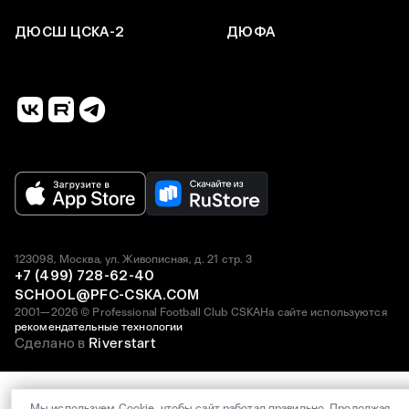
ДЮСШ ЦСКА-2
ДЮФА
123098, Москва, ул. Живописная, д. 21 стр. 3
+7 (499) 728-62-40
SCHOOL@PFC-CSKA.COM
2001—2026 © Professional Football Club CSKA
На сайте используются
рекомендательные технологии
Сделано в
Riverstart
Мы используем Cookie, чтобы сайт работал правильно. Продолжая