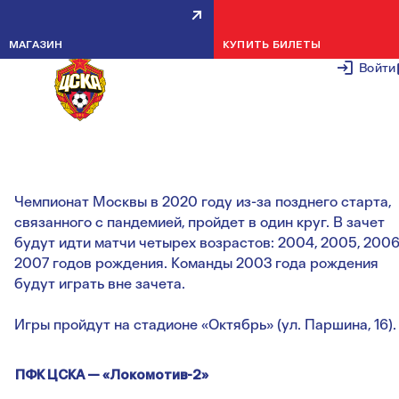
СТАРТУЕМ В ЛЕТНЕМ
МАГАЗИН
КУПИТЬ БИЛЕТЫ
ПЕРВЕНСТВЕ МАТЧАМИ С
Войти
ЛОКОМОТИВОМ-2!
28 АВГУСТА 2
Чемпионат Москвы в 2020 году из-за позднего старта,
связанного с пандемией, пройдет в один круг. В зачет
будут идти матчи четырех возрастов: 2004, 2005, 2006
2007 годов рождения. Команды 2003 года рождения
будут играть вне зачета.
Игры пройдут на стадионе «Октябрь» (ул. Паршина, 16).
ПФК ЦСКА — «Локомотив-2»