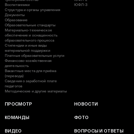
Воспитанники
ЮФЛ-3
Структура и органы управления
Документы
Образование
Образовательные стандарты
Материально-техническое
обеспечение и оснащенность
образовательного процесса
Стипендии и иные виды
материальной поддержки
Платные образовательные услуги
Финансово-хозяйственная
деятельность
Вакантные места для приёма
(перевода)
Сведения о заработной плате
педагогов
Методические и другие материалы
ПРОСМОТР
НОВОСТИ
КОМАНДЫ
ФОТО
ВИДЕО
ВОПРОСЫ И ОТВЕТЫ