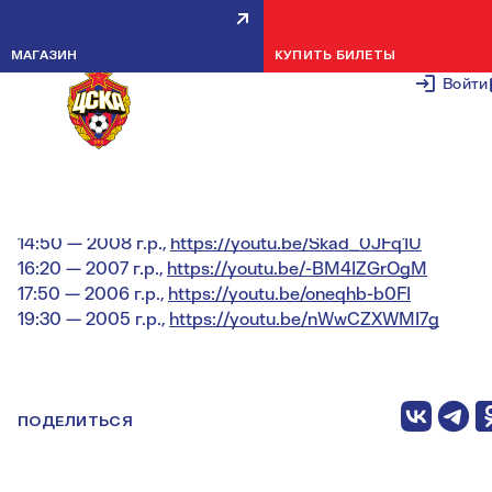
ВСТРЕЧАЕМСЯ СО СПАРТАКОМ 
МАГАЗИН
КУПИТЬ БИЛЕТЫ
ЗИМНЕМ ПЕРВЕНСТВЕ
Войти
8 МАРТА 2
Ссылки на прямые трансляции доступны ниже.
14:50 — 2008 г.р.,
https://youtu.be/Skad_0JFq1U
16:20 — 2007 г.р.,
https://youtu.be/-BM4IZGrOgM
17:50 — 2006 г.р.,
https://youtu.be/oneqhb-b0FI
19:30 — 2005 г.р.,
https://youtu.be/nWwCZXWMI7g
ПОДЕЛИТЬСЯ