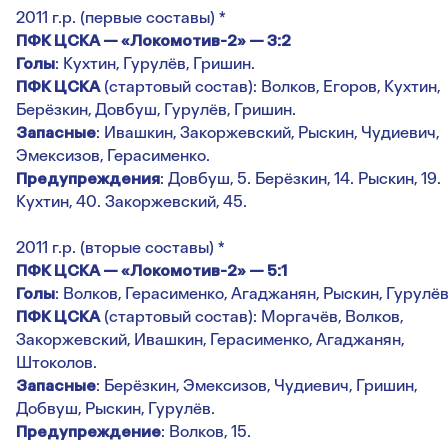
2011 г.р. (первые составы) *
ПФК ЦСКА — «Локомотив-2» — 3:2
Голы
: Кухтин, Гурулёв, Гришин.
ПФК ЦСКА
(стартовый состав): Волков, Егоров, Кухтин,
Берёзкин, Довбуш, Гурулёв, Гришин.
Запасные
: Ивашкин, Закоржевский, Рыскин, Чудиевич,
Эмексизов, Герасименко.
Предупреждения
: Довбуш, 5. Берёзкин, 14. Рыскин, 19.
Кухтин, 40. Закоржевский, 45.
2011 г.р. (вторые составы) *
ПФК ЦСКА — «Локомотив-2» — 5:1
Голы
: Волков, Герасименко, Агаджанян, Рыскин, Гурулёв
ПФК ЦСКА
(стартовый состав): Моргачёв, Волков,
Закоржевский, Ивашкин, Герасименко, Агаджанян,
Штоколов.
Запасные
: Берёзкин, Эмексизов, Чудиевич, Гришин,
Добвуш, Рыскин, Гурулёв.
Предупреждение
: Волков, 15.