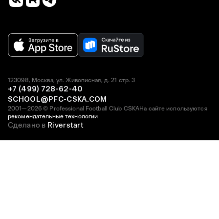
123098, Москва, ул. Живописная, д. 21 стр. 3
+7 (499) 728-62-40
SCHOOL@PFC-CSKA.COM
2001—2026 © Professional Football Club CSKA
На сайте используются
рекомендательные технологии
Сделано в
Riverstart