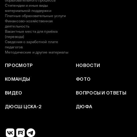
образовательного процесса
Стипендии и иные виды
материальной поддержки
Платные образовательные услуги
Финансово-хозяйственная
деятельность
Вакантные места для приёма
(перевода)
Сведения о заработной плате
педагогов
Методические и другие материалы
ПРОСМОТР
НОВОСТИ
КОМАНДЫ
ФОТО
ВИДЕО
ВОПРОСЫ И ОТВЕТЫ
ДЮСШ ЦСКА-2
ДЮФА