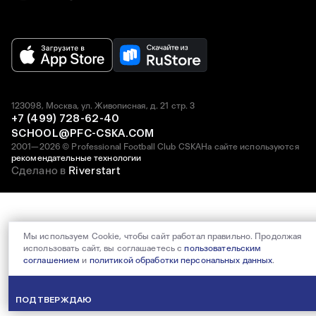
123098, Москва, ул. Живописная, д. 21 стр. 3
+7 (499) 728-62-40
SCHOOL@PFC-CSKA.COM
2001—2026 © Professional Football Club CSKA
На сайте используются
рекомендательные технологии
Сделано в
Riverstart
Мы используем Cookie, чтобы сайт работал правильно. Продолжая
использовать сайт, вы соглашаетесь с
пользовательским
соглашением
и
политикой обработки персональных данных
.
ПОДТВЕРЖДАЮ