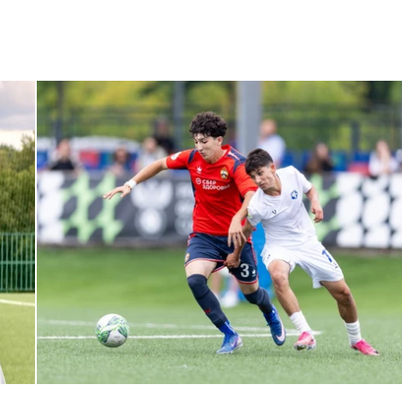
ЮФЛ: Армейцы приняли «Чертаново»
27 ИЮЛЯ 2026 14:32