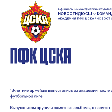
КОМАНДА 2003 Г.
Официальный сайт
Детский клуб
Ист
НОВОСТИ
ДЮСШ
КОМАН
АКАДЕМИЯ ПФК ЦСКА
НОВОСТ
ВЫПУСТИЛАСЬ 
ПФК ЦСКА
18-летние армейцы выпустились из академии после
футбольной лиге.
Выпускникам вручили памятные альбомы, с напутст