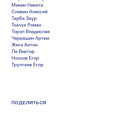
Минин Никита
Сливин Алексей
Тарба Заур
Ткачук Роман
Тороп Владислав
Черкашин Артем
Жига Антон
Ле Виктор
Носков Егор
Трунтаев Егор
ПОДЕЛИТЬСЯ