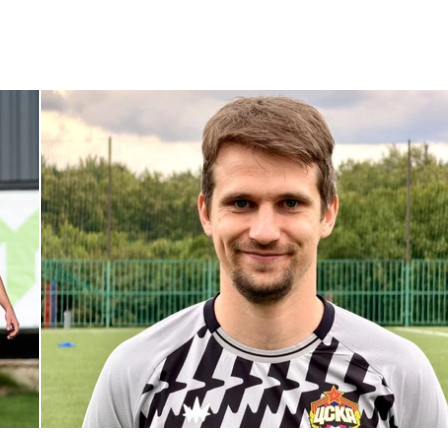
С возвращением в родной клуб, Антон Александрович!
27 ИЮЛЯ 2026 14:40