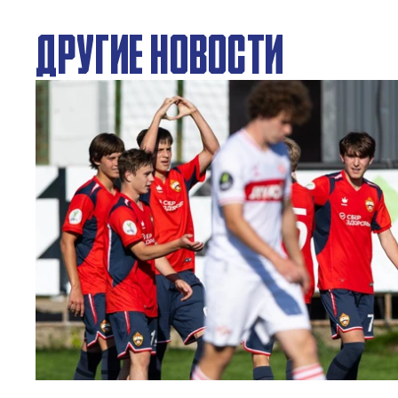
ДРУГИЕ НОВОСТИ
ЮФЛ: Московское дерби на «Октябре»
3 АВГУСТА 2026 14:15