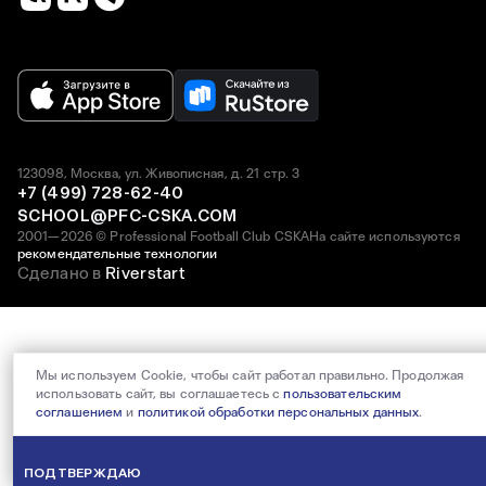
123098, Москва, ул. Живописная, д. 21 стр. 3
+7 (499) 728-62-40
SCHOOL@PFC-CSKA.COM
2001—2026 © Professional Football Club CSKA
На сайте используются
рекомендательные технологии
Сделано в
Riverstart
Мы используем Cookie, чтобы сайт работал правильно. Продолжая
использовать сайт, вы соглашаетесь с
пользовательским
соглашением
и
политикой обработки персональных данных
.
ПОДТВЕРЖДАЮ