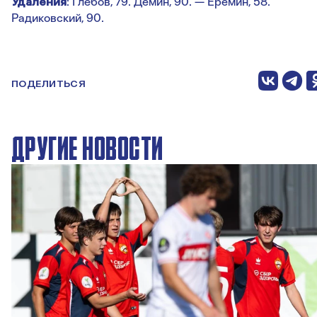
Удаления
: Глебов, 79. Демин, 90. — Еремин, 58.
Радиковский, 90.
ПОДЕЛИТЬСЯ
ДРУГИЕ НОВОСТИ