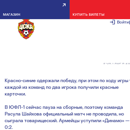
КРАСНО-СИНИЕ ОБЫГРАЛИ
МАГАЗИН
КУПИТЬ БИЛЕТЫ
АКАДЕМИЮ ИМ. КОНОПЛЁВА В
Войти
МАТЧЕ С ЧЕТЫРЬМЯ
УДАЛЕНИЯМИ
9 ОКТЯБРЯ 2
Красно-синие одержали победу, при этом по ходу игры 
каждой из команд по два игрока получили красные
карточки.
В ЮФЛ-1 сейчас пауза на сборные, поэтому команда
Расула Шайхова официальный матч не проводила, но
сыграла товарищеский. Армейцы уступили «Динамо» —
0:2.