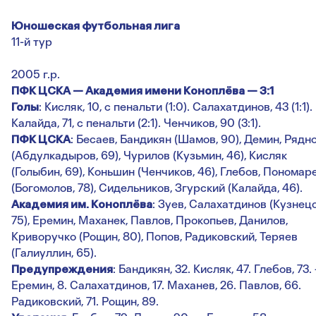
Юношеская футбольная лига
11-й тур
2005 г.р.
ПФК ЦСКА — Академия имени Коноплёва — 3:1
Голы
: Кисляк, 10, с пенальти (1:0). Салахатдинов, 43 (1:1).
Калайда, 71, с пенальти (2:1). Ченчиков, 90 (3:1).
ПФК ЦСКА
: Бесаев, Бандикян (Шамов, 90), Демин, Рядн
(Абдулкадыров, 69), Чурилов (Кузьмин, 46), Кисляк
(Голыбин, 69), Коньшин (Ченчиков, 46), Глебов, Пономар
(Богомолов, 78), Сидельников, Згурский (Калайда, 46).
Академия им. Коноплёва
: Зуев, Салахатдинов (Кузнецо
75), Еремин, Маханек, Павлов, Прокопьев, Данилов,
Криворучко (Рощин, 80), Попов, Радиковский, Теряев
(Галиуллин, 65).
Предупреждения
: Бандикян, 32. Кисляк, 47. Глебов, 73.
Еремин, 8. Салахатдинов, 17. Маханев, 26. Павлов, 66.
Радиковский, 71. Рощин, 89.