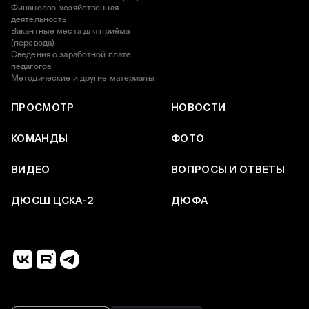
Финансово-хозяйственная
деятельность
Вакантные места для приёма
(перевода)
Сведения о заработной плате
педагогов
Методические и другие материалы
ПРОСМОТР
НОВОСТИ
КОМАНДЫ
ФОТО
ВИДЕО
ВОПРОСЫ И ОТВЕТЫ
ДЮСШ ЦСКА-2
ДЮФА