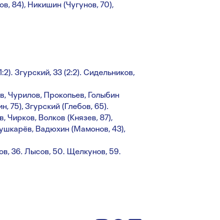
в, 84), Никишин (Чугунов, 70),
(1:2). Згурский, 33 (2:2). Сидельников,
в, Чурилов, Прокопьев, Голыбин
, 75), Згурский (Глебов, 65).
, Чирков, Волков (Князев, 87),
ушкарёв, Вадюхин (Мамонов, 43),
ков, 36. Лысов, 50. Щелкунов, 59.