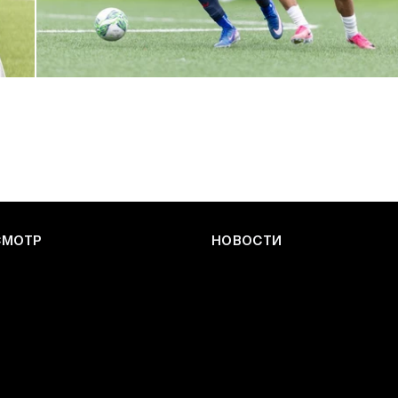
ЮФЛ: Армейцы приняли «Чертаново»
27 ИЮЛЯ 2026 14:32
СМОТР
НОВОСТИ