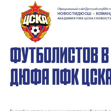
ГЕОРГИЙ ЩЕННИ
Официальный сайт
Детский клуб
Ист
НОВОСТИ
ДЮСШ
КОМАН
АКАДЕМИЯ ПФК ЦСКА
НОВОСТ
ПОСЕТИЛ ЮНЫХ
ФУТБОЛИСТОВ В
ДЮФА ПФК ЦСКА