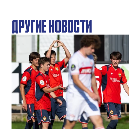
ДРУГИЕ НОВОСТИ
ЮФЛ: Московское дерби на «Октябре»