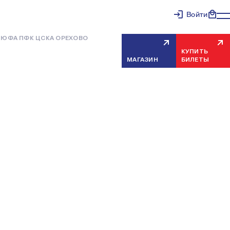
Войти
ДЮФА ПФК ЦСКА ОРЕХОВО
КУПИТЬ
МАГАЗИН
БИЛЕТЫ