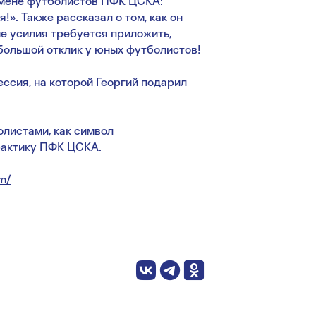
смене футболистов ПФК ЦСКА:
». Также рассказал о том, как он
ие усилия требуется приложить,
большой отклик у юных футболистов!
ессия, на которой Георгий подарил
листами, как символ
рактику ПФК ЦСКА.
m/