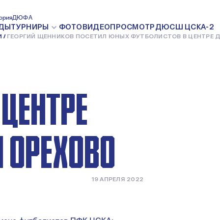
КОВ
ория
ДЮФА
ДЫ
ТУРНИРЫ
ФОТО
ВИДЕО
ПРОСМОТР
ДЮСШ ЦСКА-2
И
ГЕОРГИЙ ЩЕННИКОВ ПОСЕТИЛ ЮНЫХ ФУТБОЛИСТОВ В ЦЕНТРЕ 
 ЦЕНТРЕ
 ОРЕХОВО
19 АПРЕЛЯ 2022