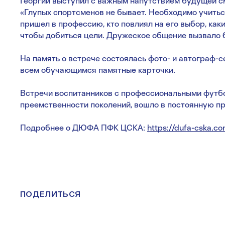
Георгий выступил с важным напутствием будущей 
«Глупых спортсменов не бывает. Необходимо учиться!
пришел в профессию, кто повлиял на его выбор, как
чтобы добиться цели. Дружеское общение вызвало 
На память о встрече состоялась фото- и автограф-с
всем обучающимся памятные карточки.
Встречи воспитанников с профессиональными футбо
преемственности поколений, вошло в постоянную п
Подробнее о ДЮФА ПФК ЦСКА:
https://dufa-cska.co
ПОДЕЛИТЬСЯ