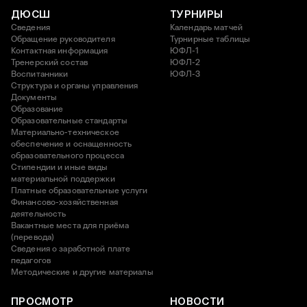
ДЮСШ
ТУРНИРЫ
Сведения
Календарь матчей
Обращение руководителя
Турнирные таблицы
Контактная информация
ЮФЛ-1
Тренерский состав
ЮФЛ-2
Воспитанники
ЮФЛ-3
Структура и органы управления
Документы
Образование
Образовательные стандарты
Материально-техническое
обеспечение и оснащенность
образовательного процесса
Стипендии и иные виды
материальной поддержки
Платные образовательные услуги
Финансово-хозяйственная
деятельность
Вакантные места для приёма
(перевода)
Сведения о заработной плате
педагогов
Методические и другие материалы
ПРОСМОТР
НОВОСТИ