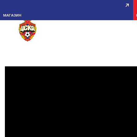
ПРЯМАЯ ТРАНСЛЯЦИЯ ФИНАЛА
МАГАЗИН
ПЕРВЕНСТВА РОССИИ ПФК ЦСК
— СШОР ЗЕНИТ
23 АПРЕЛЯ 2