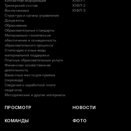
Контактная информация
ЮФЛ-1
Тренерский состав
ЮФЛ-2
Воспитанники
ЮФЛ-3
Структура и органы управления
Документы
Образование
Образовательные стандарты
Материально-техническое
обеспечение и оснащенность
образовательного процесса
Стипендии и иные виды
материальной поддержки
Платные образовательные услуги
Финансово-хозяйственная
деятельность
Вакантные места для приёма
(перевода)
Сведения о заработной плате
педагогов
Методические и другие материалы
ПРОСМОТР
НОВОСТИ
КОМАНДЫ
ФОТО