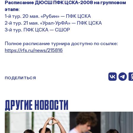
Расписание ДЮСШ ПФК ЦСКА-2008 на групповом
этапе
:
1-й тур. 20 мая. «Рубин» — ПФК ЦСКА
2-й тур. 21 мая. «Урал-УрФА» — ПФК ЦСКА
3-й тур. ПФК ЦСКА — СШОР
Полное расписание турнира доступно по ссылке:
https://rfs.ru/news/215816
ПОДЕЛИТЬСЯ
ДРУГИЕ НОВОСТИ