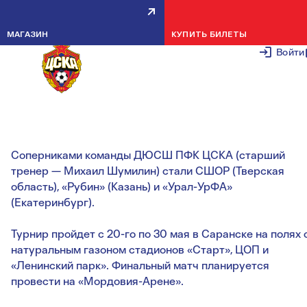
КОМАНДА 2008 Г.Р. УЗНАЛА
МАГАЗИН
КУПИТЬ БИЛЕТЫ
СОПЕРНИКОВ ПО ПЕРВЕНСТВУ
Войти
РОССИИ
6 МАЯ 2
Соперниками команды ДЮСШ ПФК ЦСКА (старший
тренер — Михаил Шумилин) стали СШОР (Тверская
область), «Рубин» (Казань) и «Урал-УрФА»
(Екатеринбург).
Турнир пройдет с 20-го по 30 мая в Саранске на полях 
натуральным газоном стадионов «Старт», ЦОП и
«Ленинский парк». Финальный матч планируется
провести на «Мордовия-Арене».