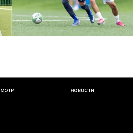
ЮФЛ: Армейцы приняли «Чертаново»
27 ИЮЛЯ 2026 14:32
СМОТР
НОВОСТИ