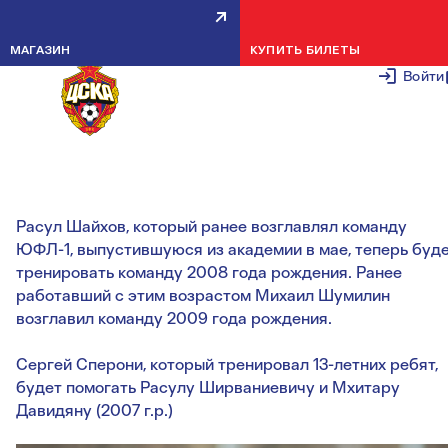
РАСУЛ ШАЙХОВ ВОЗГЛАВИЛ
МАГАЗИН
КУПИТЬ БИЛЕТЫ
КОМАНДУ 2008 Г.Р., МИХАИЛ
Войти
ШУМИЛИН — 2009 Г.Р.
6 ИЮНЯ 20
Расул Шайхов, который ранее возглавлял команду
ЮФЛ-1, выпустившуюся из академии в мае, теперь буд
тренировать команду 2008 года рождения. Ранее
работавший с этим возрастом Михаил Шумилин
возглавил команду 2009 года рождения.
Сергей Сперони, который тренировал 13-летних ребят,
будет помогать Расулу Ширваниевичу и Мхитару
Давидяну (2007 г.р.)