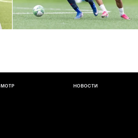
ЮФЛ: Армейцы приняли «Чертаново»
27 ИЮЛЯ 2026 14:32
СМОТР
НОВОСТИ