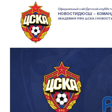
С ДНЕМ РОЖДЕНИ
Официальный сайт
Детский клуб
Ист
НОВОСТИ
ДЮСШ
КОМАН
АКАДЕМИЯ ПФК ЦСКА
НОВОСТ