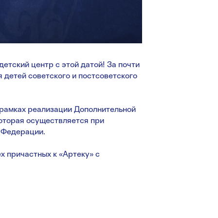
тский центр с этой датой! За почти
 детей советского и постсоветского
 рамках реализации Дополнительной
оторая осуществляется при
 Федерации.
х причастных к «Артеку» с