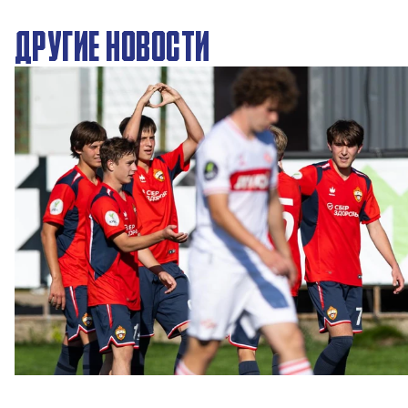
ДРУГИЕ НОВОСТИ
ЮФЛ: Московское дерби на «Октябре»
3 АВГУСТА 2026 14:15