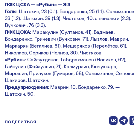
ПФК ЦСКА — «Рубин» — 3:3
Голы
: Шатохин, 23 (0:1). Бондаренко, 25 (1:1). Салимханов
33 (1:2). Шатохин, 39 (1:3). Чистяков, 40, с пенальти (2:3).
Вучкович, 76 (3:3).
ПФК ЦСКА
: Маракулин (Султанов, 41), Бадмаев,
Бондаренко, Гриневич (Вучкович, 71), Лызлов, Маврин,
Маркарян (Бегалиев, 61), Мещеряков (Перелётов, 61),
Николаев, Сериков (Челнов, 30), Чистяков.
«
Рубин
»: Сайфутдинов, Габдрахманов (Новиков, 62),
Гайнулин (Файзуллин, 71), Калмурзин, Кючуккара,
Мирошин, Прилуков (Гумеров, 68), Салимханов, Сетюко
Шакиров, Шатохин.
Предупреждения
: Маврин, 10. Бондаренко, 79. —
Шатохин, 50.
ПОДЕЛИТЬСЯ