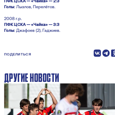
ПФК ЦСКА — «Чайка» — 2:3
Голы
: Лызлов, Перелётов.
2008 г.р.
ПФК ЦСКА — «Чайка» — 3:3
Голы
: Джафоев (2), Гаджиев.
ПОДЕЛИТЬСЯ
ДРУГИЕ НОВОСТИ