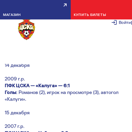
ТОВАРИЩЕСКИЕ МАТЧИ С
МАГАЗИН
КУПИТЬ БИЛЕТЫ
КАЛУГОЙ И ЧАЙКОЙ
Войти
16 ДЕКАБРЯ 2
Товарищеские игры
14 декабря
2009 г.р.
ПФК ЦСКА — «Калуга» — 6:1
Голы
: Романов (2), игрок на просмотре (3), автогол
«Калуги».
15 декабря
2007 г.р.