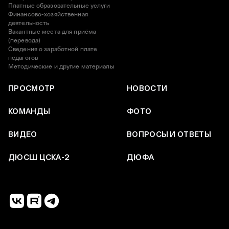
Платные образовательные услуги
Финансово-хозяйственная
деятельность
Вакантные места для приёма
(перевода)
Сведения о заработной плате
педагогов
Методические и другие материалы
ПРОСМОТР
НОВОСТИ
КОМАНДЫ
ФОТО
ВИДЕО
ВОПРОСЫ И ОТВЕТЫ
ДЮСШ ЦСКА-2
ДЮФА