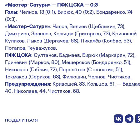
«Мастер-Сатурн» — ПФК ЦСКА — 0:3
Голы
: Челнов, 13 (0:1). Бирюк, 40 (0:2). Бондаренко, 74
(0:3).
«
Мастер-Сатурн
»: Чалов, Велиев (Щеблыкин, 73),
Дмитриев, Зеленов, Кольцов (Григорьев, 73), Кривошей,
Куликов, Лыков (Дергачев, 68), Пикалёв (Колбас, 53),
Потапов, Теуважуков.
ПФК ЦСКА
: Султанов, Бадмаев, Бирюк (Маркарян, 72),
Гриневич (Марков, 80), Мещеряков (Бондаренко, 51),
Николаев (Габлия, 72), Перелётов (Стеснягин, 51),
Токмаков (Сериков, 63), Филюшин, Челнов, Чистяков.
Предупреждения
: Кривошей, 33. Кольцов, 61. — Бадмае
40. Николаев, 44. Чистяков, 68.
ПОДЕЛИТЬСЯ