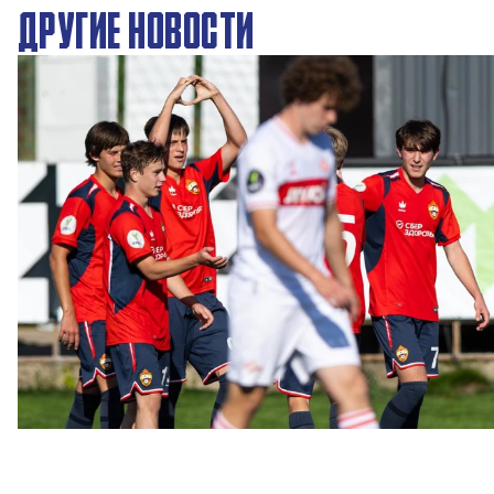
ДРУГИЕ НОВОСТИ
ЮФЛ: Московское дерби на «Октябре»
3 АВГУСТА 2026 14:15