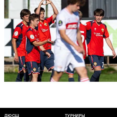
ЮФЛ: Московское дерби на «Октябре»
3 АВГУСТА 2026 14:15
ДЮСШ
ТУРНИРЫ