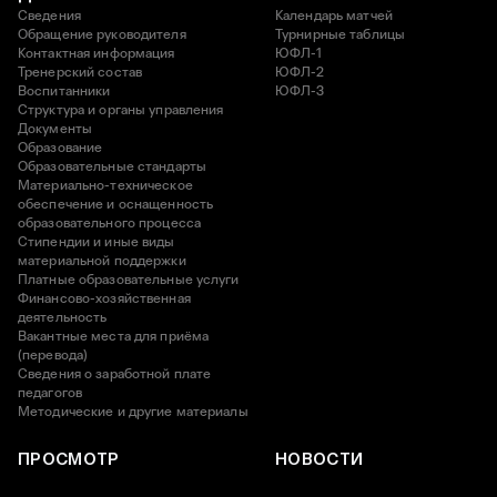
Сведения
Календарь матчей
Обращение руководителя
Турнирные таблицы
Контактная информация
ЮФЛ-1
Тренерский состав
ЮФЛ-2
Воспитанники
ЮФЛ-3
Структура и органы управления
Документы
Образование
Образовательные стандарты
Материально-техническое
обеспечение и оснащенность
образовательного процесса
Стипендии и иные виды
материальной поддержки
Платные образовательные услуги
Финансово-хозяйственная
деятельность
Вакантные места для приёма
(перевода)
Сведения о заработной плате
педагогов
Методические и другие материалы
ПРОСМОТР
НОВОСТИ