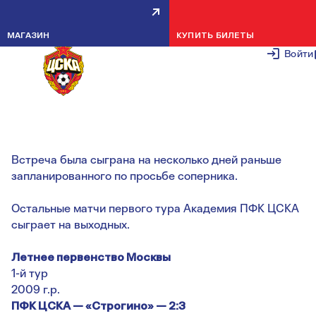
АКАДЕМИЯ ПФК ЦСКА ПРОВЕЛ
МАГАЗИН
КУПИТЬ БИЛЕТЫ
ПЕРВЫЙ МАТЧ В ЧЕМПИОНАТЕ
Войти
МОСКВЫ
12 АПРЕЛЯ 2
Встреча была сыграна на несколько дней раньше
запланированного по просьбе соперника.
Остальные матчи первого тура Академия ПФК ЦСКА
сыграет на выходных.
Летнее первенство Москвы
1-й тур
2009 г.р.
ПФК ЦСКА — «Строгино» — 2:3