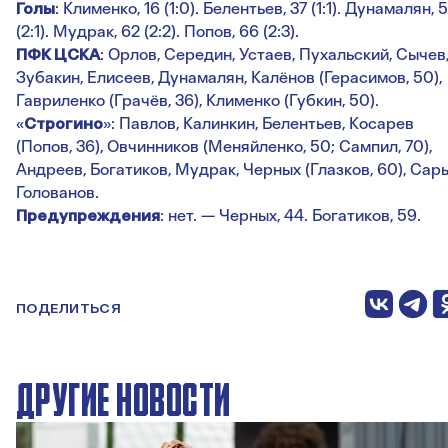
Голы
: Клименко, 16 (1:0). Белентьев, 37 (1:1). Дунамалян, 5
(2:1). Мудрак, 62 (2:2). Попов, 66 (2:3).
ПФК ЦСКА
: Орлов, Середин, Устаев, Пухальский, Сычев
Зубакин, Елисеев, Дунамалян, Калёнов (Герасимов, 50),
Гавриленко (Грачёв, 36), Клименко (Губкин, 50).
«
Строгино
»: Павлов, Калинкин, Белентьев, Косарев
(Попов, 36), Овчинников (Меняйленко, 50; Сампил, 70),
Андреев, Богатиков, Мудрак, Черных (Глазков, 60), Сары
Голованов.
Предупреждения
: нет. — Черных, 44. Богатиков, 59.
ПОДЕЛИТЬСЯ
ДРУГИЕ НОВОСТИ