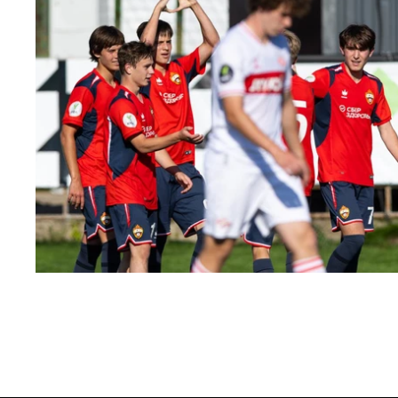
ЮФЛ: Московское дерби на «Октябре»
3 АВГУСТА 2026 14:15