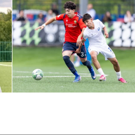
ЮФЛ: Армейцы приняли «Чертаново»
27 ИЮЛЯ 2026 14:32