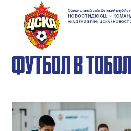
ПФК ЦСКА ПОМО
Официальный сайт
Детский клуб
Ист
НОВОСТИ
ДЮСШ
КОМАН
АКАДЕМИЯ ПФК ЦСКА
НОВОСТ
РАЗВИВАТЬ ДЕТ
ФУТБОЛ В ТОБО