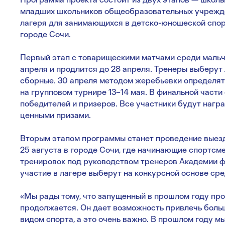
младших школьников общеобразовательных учрежде
лагеря для занимающихся в детско-юношеской спор
городе Сочи.
Первый этап с товарищескими матчами среди мальчи
апреля и продлится до 28 апреля. Тренеры выберут
сборные. 30 апреля методом жеребьевки определят
на групповом турнире 13–14 мая. В финальной част
победителей и призеров. Все участники будут нагр
ценными призами.
Вторым этапом программы станет проведение выездн
25 августа в городе Сочи, где начинающие спортсм
тренировок под руководством тренеров Академии 
участие в лагере выберут на конкурсной основе сред
«Мы рады тому, что запущенный в прошлом году пр
продолжается. Он дает возможность привлечь боль
видом спорта, а это очень важно. В прошлом году м