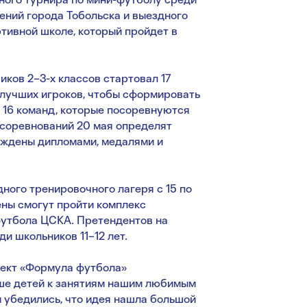
ний города Тобольска и выездного
тивной школе, который пройдет в
ков 2–3-х классов стартовал 17
 лучших игроков, чтобы сформировать
 16 команд, которые посоревнуются
и соревнований 20 мая определят
аждены дипломами, медалями и
ого тренировочного лагеря с 15 по
ены смогут пройти комплекс
футбола ЦСКА. Претендентов на
и школьников 11–12 лет.
оект «Формула футбола»
ше детей к занятиям нашим любимым
ы убедились, что идея нашла большой