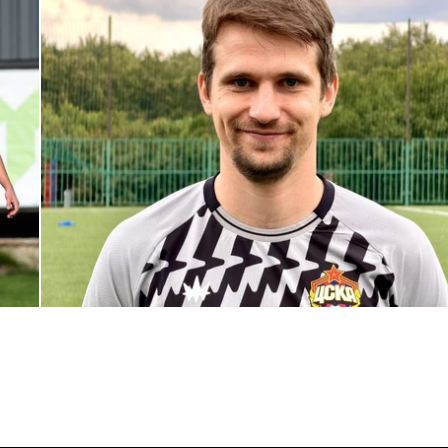
С возвращением в родной клуб, Антон Александрович!
27 ИЮЛЯ 2026 14:40