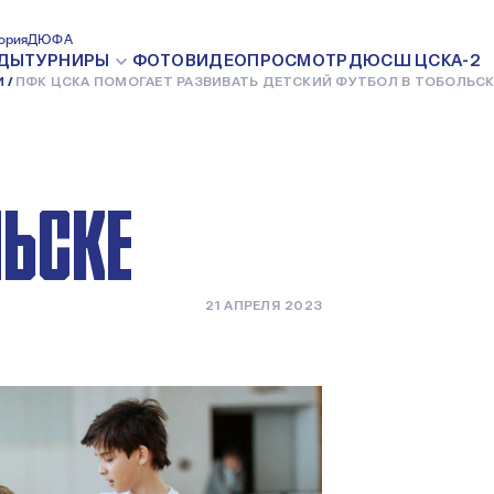
ГАЕТ
ория
ДЮФА
ДЫ
ТУРНИРЫ
ФОТО
ВИДЕО
ПРОСМОТР
ДЮСШ ЦСКА-2
И
ПФК ЦСКА ПОМОГАЕТ РАЗВИВАТЬ ДЕТСКИЙ ФУТБОЛ В ТОБОЛЬСК
СКИЙ
ЛЬСКЕ
21 АПРЕЛЯ 2023