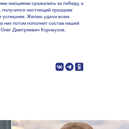
ими эмоциями сражались за победу, а
я, получился настоящий праздник
ще успешнее. Желаю удачи всем
из них потом пополнит состав нашей
 Олег Дмитриевич Корнаухов.