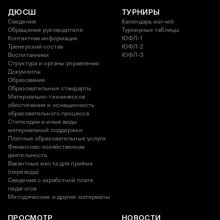
ДЮСШ
ТУРНИРЫ
Сведения
Календарь матчей
Обращение руководителя
Турнирные таблицы
Контактная информация
ЮФЛ-1
Тренерский состав
ЮФЛ-2
Воспитанники
ЮФЛ-3
Структура и органы управления
Документы
Образование
Образовательные стандарты
Материально-техническое
обеспечение и оснащенность
образовательного процесса
Стипендии и иные виды
материальной поддержки
Платные образовательные услуги
Финансово-хозяйственная
деятельность
Вакантные места для приёма
(перевода)
Сведения о заработной плате
педагогов
Методические и другие материалы
ПРОСМОТР
НОВОСТИ